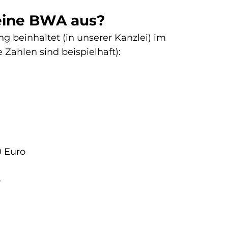
eine BWA aus?
g beinhaltet (in unserer Kanzlei) im 
 Zahlen sind beispielhaft):
0 Euro

