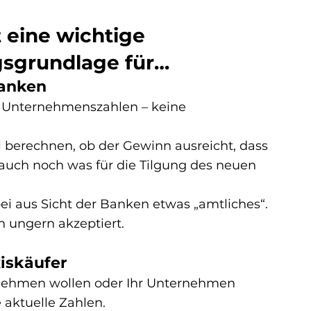
 eine wichtige 
sgrundlage für…
anken
 Unternehmenszahlen – 
keine 
berechnen, ob der Gewinn ausreicht, dass 
auch noch was für die Tilgung des neuen 
i aus Sicht der Banken etwas „amtliches“. 
n ungern akzeptiert.
iskäufer
fnehmen wollen oder Ihr Unternehmen 
e aktuelle Zahlen.