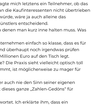
agte mich letztens ein Teilnehmer, ob das 
n die Kaufinteressenten nicht übertrieben 
ürde, wäre ja auch alleine das 
ünstlers entscheidend.
n denen man kurz inne halten muss. Was 
nternehmen einfach so klasse, dass es für 
and überhaupt noch irgendwas prüfen 
illionen Euro auf den Tisch legt.
? Die Praxis sieht vielleicht optisch toll 
ommt, ist möglicherweise zu mager für 
er auch nie den Sinn seiner eigenen 
 dieses ganze „Zahlen-Gedöns“ für 
rtet. Ich erklärte ihm, dass ein 