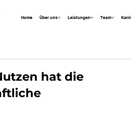
Home
Über uns
Leistungen
Team
Karri
utzen hat die
ftliche