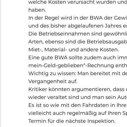
welche 
Kosten
 verursacht wurden und
haben.
In der Regel wird in der BWA der Gew
und des bisher abgelaufenen Jahres e
Die Betriebseinnahmen sind gewöhnlic
Arten, ebenso sind die Betriebsausgabe
Miet-, Material- und andere Kosten.
Eine gute BWA sollte zudem auch imme
mein-Geld-geblieben“-Rechnung enth
Wichtig zu wissen
: Man bereitet mit 
Vergangenheit auf.
Kritiker könnten argumentieren, dass 
wieder veraltet sind und man sein Auto
Es ist so wie mit den Fahrdaten in Ih
vielleicht auch regelmäßig auf Ihren S
Termin für die nächste Inspektion.