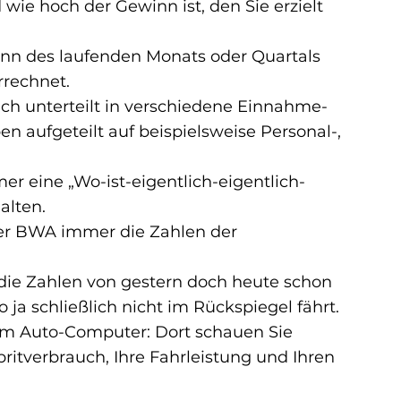
 wie hoch der 
Gewinn
 ist, den Sie erzielt 
inn des laufenden Monats oder Quartals 
rrechnet.
h unterteilt in verschiedene Einnahme-
n aufgeteilt auf beispielsweise Personal-, 
r eine „Wo-ist-eigentlich-eigentlich-
alten.
der BWA immer die Zahlen der 
die Zahlen von gestern doch heute schon 
 ja schließlich nicht im Rückspiegel fährt.
rem Auto-Computer: Dort schauen Sie 
pritverbrauch, Ihre Fahrleistung und Ihren 