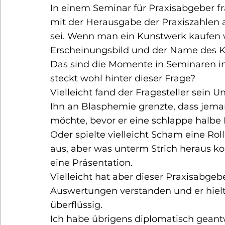
In einem Seminar für Praxisabgeber fr
mit der Herausgabe der Praxiszahlen a
sei. Wenn man ein Kunstwerk kaufen w
Erscheinungsbild und der Name des K
Das sind die Momente in Seminaren i
steckt wohl hinter dieser Frage?
Vielleicht fand der Fragesteller sein U
Ihn an Blasphemie grenzte, dass jem
möchte, bevor er eine schlappe halbe M
Oder spielte vielleicht Scham eine Rolle
aus, aber was unterm Strich heraus k
eine Präsentation.
Vielleicht hat aber dieser Praxisabgeb
Auswertungen verstanden und er hielt
überflüssig.
Ich habe übrigens diplomatisch geantwo