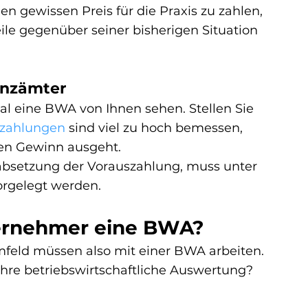
nen gewissen Preis für die Praxis zu zahlen, 
ile gegenüber seiner bisherigen Situation 
anzämter
l eine BWA von Ihnen sehen. Stellen Sie 
zahlungen
 sind viel zu hoch bemessen, 
en Gewinn ausgeht.
absetzung der Vorauszahlung, muss unter 
rgelegt werden.
ernehmer eine BWA?
mfeld müssen also mit einer BWA arbeiten.
Ihre betriebswirtschaftliche Auswertung?