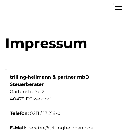
Impressum
trilling•hellmann & partner mbB
Steuerberater
Gartenstraße 2
40479 Düsseldorf
Telefon:
0211 / 17 219-0
E-Mail:
berater@trillinghellmann.de