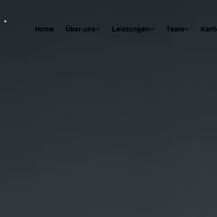
Home
Über uns
Leistungen
Team
Karri