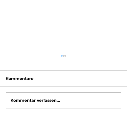
Kommentare
Kommentar verfassen...
Investitions-Booster: Comeback der