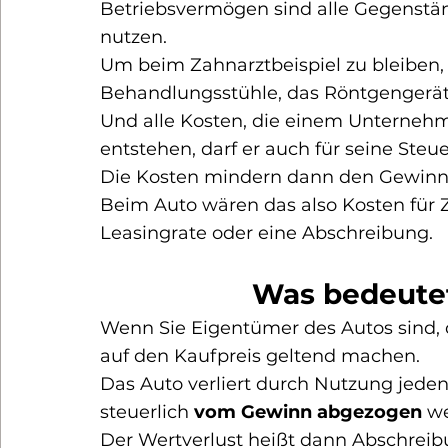
Betriebsvermögen sind 
alle Gegenstän
nutzen
.
Um beim Zahnarztbeispiel zu bleiben
Behandlungsstühle, das Röntgengerät
Und alle Kosten, die einem Unterneh
entstehen, darf er auch für seine Ste
Die Kosten mindern dann den Gewinn 
Beim Auto wären das also Kosten für Z
Leasingrate oder eine Abschreibung.
Was bedeute
Wenn Sie Eigentümer des Autos sind, 
auf den Kaufpreis geltend machen.
Das Auto verliert durch Nutzung jeden
steuerlich 
vom Gewinn abgezogen
 w
Der Wertverlust heißt dann Abschreib