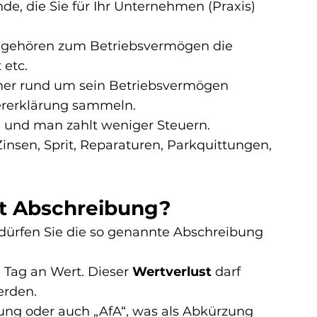
de, die Sie für Ihr Unternehmen (Praxis) 
, gehören zum Betriebsvermögen die 
 etc.
mer rund um sein Betriebsvermögen 
uererklärung sammeln.
und man zahlt weniger Steuern.
insen, Sprit, Reparaturen, Parkquittungen, 
t Abschreibung?
dürfen Sie die so genannte Abschreibung 
 Tag an Wert. Dieser 
Wertverlust
 darf 
erden.
ung oder auch „AfA“, was als Abkürzung 