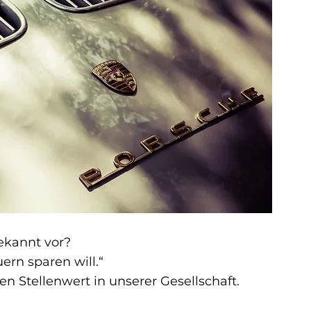
ekannt vor?
uern sparen will.“
 Stellenwert in unserer Gesellschaft.