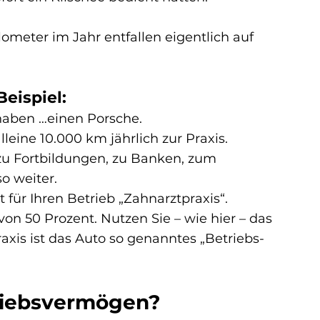
ometer im Jahr entfallen eigentlich auf 
Beispiel:
aben …einen Porsche.
leine 10.000 km jährlich zur Praxis.
 Fortbildungen, zu Banken, zum 
o weiter.
 für Ihren Betrieb „Zahnarztpraxis“.
von 50 Prozent
. Nutzen Sie – wie hier – das 
raxis ist das Auto so genanntes „Betriebs- 
riebsvermögen?