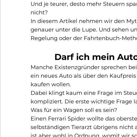
Und je teurer, desto mehr Steuern sp
nicht?
In diesem Artikel nehmen wir den Myt
genauer unter die Lupe. Und sehen uns
Regelung
 oder der 
Fahrtenbuch-Meth
Darf ich mein Auto
Manche Existenzgründer sprechen beim
ein neues Auto als über den Kaufpreis
kaufen wollen.
Dabei klingt kaum eine Frage im Steue
kompliziert. Die erste wichtige Frage l
Was für ein Wagen soll es sein?
Einen Ferrari Spider wollte das oberst
selbständigen Tierarzt übrigens nicht
ist aber wohl in Ordnung, womit wir so