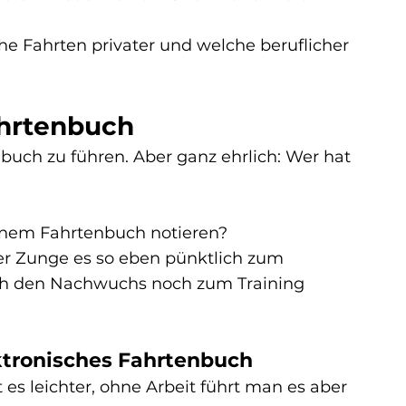
e Fahrten privater und welche beruflicher 
hrtenbuch
buch zu führen. Aber ganz ehrlich: Wer hat 
inem Fahrtenbuch notieren? 
 Zunge es so eben pünktlich zum 
ch den Nachwuchs noch zum Training 
ektronisches Fahrtenbuch
es leichter, ohne Arbeit führt man es aber 