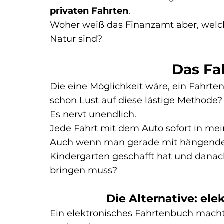
privaten Fahrten
.
Woher weiß das Finanzamt aber, welch
Natur sind?
Das Fa
Die eine Möglichkeit wäre, ein Fahrten
schon Lust auf diese lästige Methode?
Es nervt unendlich.
Jede Fahrt mit dem Auto sofort in me
Auch wenn man gerade mit hängender
Kindergarten geschafft hat und dana
bringen muss?
Die Alternative: el
Ein elektronisches Fahrtenbuch macht 