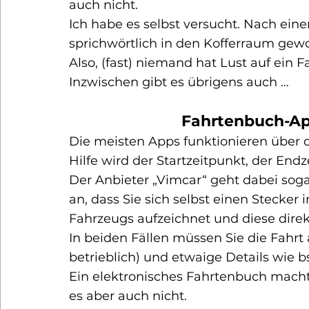
auch nicht.
Ich habe es selbst versucht. Nach ein
sprichwörtlich in den Kofferraum gewo
Also, (fast) niemand hat Lust auf ein 
Inzwischen gibt es übrigens auch …
Fahrtenbuch-Ap
Die meisten Apps funktionieren über d
Hilfe wird der Startzeitpunkt, der Endz
Der Anbieter „Vimcar“ geht dabei sogar
an, dass Sie sich selbst einen Stecker 
Fahrzeugs aufzeichnet und diese direk
In beiden Fällen müssen Sie die Fahrt
betrieblich) und etwaige Details wie 
Ein elektronisches Fahrtenbuch macht 
es aber auch nicht.