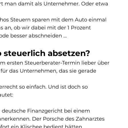
art man damit als Unternehmer. Oder etwa 
hos 
Steuern sparen mit dem Auto 
einmal 
 an, ob wir dabei mit der 
1 Prozent 
ode
 besser abschneiden …
 steuerlich absetzen?
 ersten Steuerberater-Termin lieber über 
 für das Unternehmen, das sie gerade 
rrecht so einfach. Und ist doch so 
autet:
e deutsche Finanzgericht bei einem 
 anerkennen. Der Porsche des Zahnarztes 
fort ein Klischee bedient hätten.