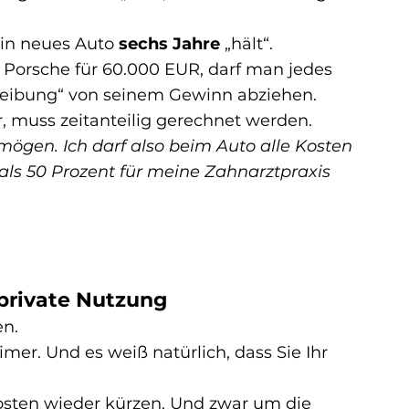
in neues Auto 
sechs Jahre
 „hält“.
 Porsche für 60.000 EUR, darf man jedes 
hreibung“ von seinem Gewinn abziehen. 
, muss zeitanteilig gerechnet werden.
rmögen. Ich darf also beim Auto alle Kosten 
als 50 Prozent für meine Zahnarztpraxis 
private Nutzung
en.
r. Und es weiß natürlich, dass Sie Ihr 
sten wieder kürzen. Und zwar um die 