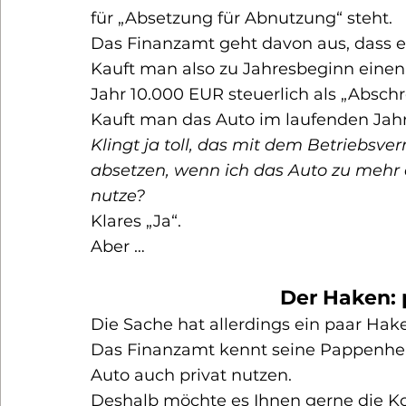
für „Absetzung für Abnutzung“ steht.
Das Finanzamt geht davon aus, dass e
Kauft man also zu Jahresbeginn einen
Jahr 10.000 EUR steuerlich als „Absc
Kauft man das Auto im laufenden Jahr
Klingt ja toll, das mit dem Betriebsve
absetzen, wenn ich das Auto zu mehr 
nutze?
Klares „Ja“.
Aber …
Der Haken: 
Die Sache hat allerdings ein paar Hak
Das Finanzamt kennt seine Pappenheime
Auto auch privat nutzen.
Deshalb möchte es Ihnen gerne die Ko