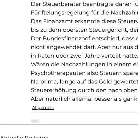
Der Steuerberater beantragte daher f
Fünftelungsregelung für die Nachzahl
Das Finanzamt erkannte diese Steuerv
bis zu dem obersten Steuergericht, d
Der Bundesfinanzhof entschied, dass d
nicht angewendet darf. Aber nur aus 
in Raten über zwei Jahre verteilt hatte.
Wären die Nachzahlungen in einem ein
Psychotherapeuten also Steuern spar
Na prima, lange auf das Geld gewarte
Steuererhöhung durch den nach oben 
Aber natürlich allemal besser als gar
Allgemein
Aktuelle Beiträge