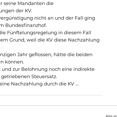
ür seine Mandanten die 
ungen der KV. 
ergünstigung nicht an und der Fall ging 
em Bundesfinanzhof.
ie Fünftelungsregelung in diesem Fall 
dem Grund, weil die KV diese Nachzahlung 
 
zigen Jahr geflossen, hätte die beiden 
en können.
t und zur Belohnung noch eine indirekte 
getriebenen Steuersatz.
 keine Nachzahlung durch die KV …
Alle a