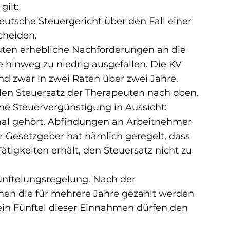
gilt:
eutsche Steuergericht über den Fall einer 
cheiden.
uten erhebliche Nachforderungen an die 
e hinweg zu niedrig ausgefallen. Die KV 
nd zwar in zwei Raten über zwei Jahre.
den Steuersatz der Therapeuten nach oben.
ine Steuervergünstigung in Aussicht:
mal gehört. Abfindungen an Arbeitnehmer 
 Gesetzgeber hat nämlich geregelt, dass 
tigkeiten erhält, den Steuersatz nicht zu 
ünftelungsregelung. Nach der 
n die für mehrere Jahre gezahlt werden 
 ein Fünftel dieser Einnahmen dürfen den 