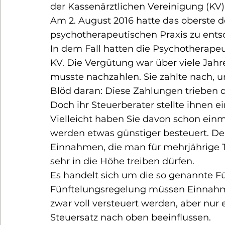
der Kassenärztlichen Vereinigung (KV) 
Am 2. August 2016 hatte das oberste d
psychotherapeutischen Praxis zu ents
In dem Fall hatten die Psychotherape
KV. Die Vergütung war über viele Jahr
musste nachzahlen. Sie zahlte nach, u
Blöd daran: Diese Zahlungen trieben 
Doch ihr Steuerberater stellte ihnen e
Vielleicht haben Sie davon schon ein
werden etwas günstiger besteuert. Der
Einnahmen, die man für mehrjährige Tä
sehr in die Höhe treiben dürfen. 
Es handelt sich um die so genannte F
Fünftelungsregelung müssen Einnahme
zwar voll versteuert werden, aber nur
Steuersatz nach oben beeinflussen.